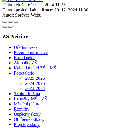
Datum vložení:
20. 12. 2024 11:27
Datum poslední aktualizace:
20. 12. 2024 11:30
Autor:
Správce Webu
ZŠ Nečtiny
Úřední deska
Povinné informace
E-podatelna
Aktuality ZŠ
Kalendář akcí ZŠ a MŠ
Fotogalerie
2025-2026
2024-2025
2023-2024
Školní družina
Kroužky MŠ a ZŠ
Měsíční plány
Rozvrhy
Úspěchy školy
Oblíbené odkazy
Projekty školy