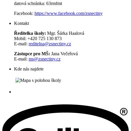
datová schránka: 63rmfmt
Facebook:
https://www.facebook.com/zsnectiny
Kontakt
Ředitelka školy:
Mgr. Šárka Haalová
Mobil: +420 725 130 873
E-mail:
reditelna@zsnectiny.cz
Zástupce pro MŠ:
Jana Večeřová
E-mail:
ms@zsnectiny.cz
Kde nás najdete