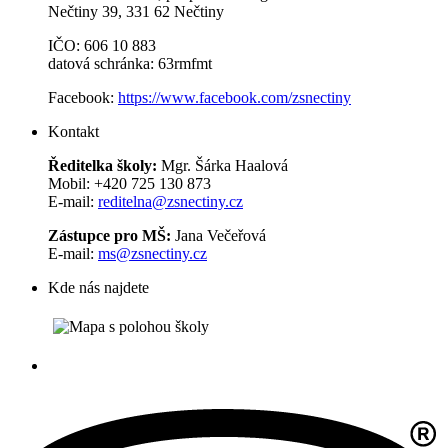
Nečtiny 39, 331 62 Nečtiny
IČO: 606 10 883
datová schránka: 63rmfmt
Facebook:
https://www.facebook.com/zsnectiny
Kontakt
Ředitelka školy:
Mgr. Šárka Haalová
Mobil: +420 725 130 873
E-mail:
reditelna@zsnectiny.cz
Zástupce pro MŠ:
Jana Večeřová
E-mail:
ms@zsnectiny.cz
Kde nás najdete