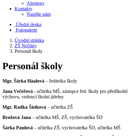
Alergeny
Kontakty
Napište nám
Úřední deska
Fotogalerie
Úvodní stránka
ZŠ Nečtiny
Personál školy
Personál školy
Mgr. Šárka Haalová
– ředitelka školy
Jana Večeřová -
učitelka MŠ, zástupce řed. školy pro předškolní
výchovu, vedoucí školní jídelny
Mgr. Radka Šístková
– učitelka ZŠ
Brožová Jana
– učitelka MŠ, ZŠ, vychovatelka ŠD
Šárka Paulová
– učitelka ZŠ, vychovatelka ŠD, učitelka MŠ