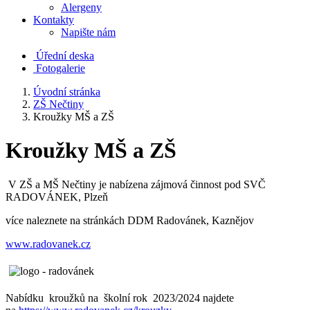
Alergeny
Kontakty
Napište nám
Úřední deska
Fotogalerie
Úvodní stránka
ZŠ Nečtiny
Kroužky MŠ a ZŠ
Kroužky MŠ a ZŠ
V ZŠ a MŠ Nečtiny je nabízena zájmová činnost pod SVČ
RADOVÁNEK, Plzeň
více naleznete na stránkách DDM Radovánek, Kaznějov
www.radovanek.cz
Nabídku kroužků na školní rok 2023/2024 najdete