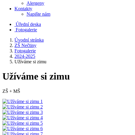
Alergeny
Kontakty
Napište nám
Úřední deska
Fotogalerie
Úvodní stránka
ZŠ Nečtiny
Fotogalerie
2024-2025
Užíváme si zimu
Užíváme si zimu
ZŠ + MŠ