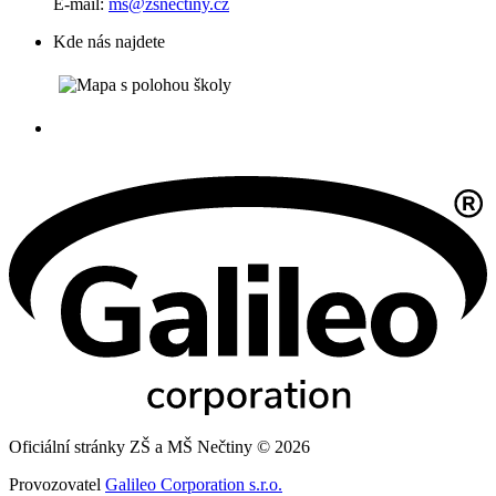
E-mail:
ms@zsnectiny.cz
Kde nás najdete
Oficiální stránky ZŠ a MŠ Nečtiny © 2026
Provozovatel
Galileo Corporation s.r.o.