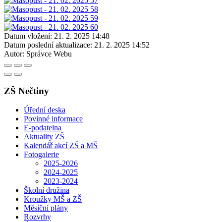
Datum vložení:
21. 2. 2025 14:48
Datum poslední aktualizace:
21. 2. 2025 14:52
Autor:
Správce Webu
ZŠ Nečtiny
Úřední deska
Povinné informace
E-podatelna
Aktuality ZŠ
Kalendář akcí ZŠ a MŠ
Fotogalerie
2025-2026
2024-2025
2023-2024
Školní družina
Kroužky MŠ a ZŠ
Měsíční plány
Rozvrhy