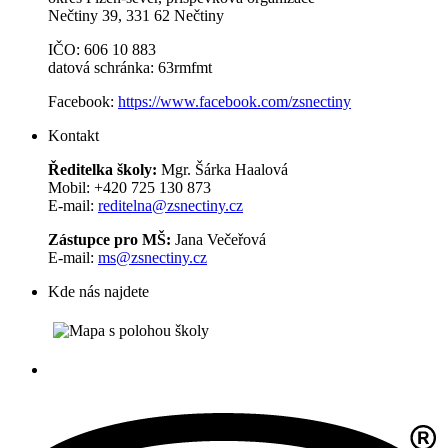
Nečtiny 39, 331 62 Nečtiny
IČO: 606 10 883
datová schránka: 63rmfmt
Facebook:
https://www.facebook.com/zsnectiny
Kontakt
Ředitelka školy:
Mgr. Šárka Haalová
Mobil: +420 725 130 873
E-mail:
reditelna@zsnectiny.cz
Zástupce pro MŠ:
Jana Večeřová
E-mail:
ms@zsnectiny.cz
Kde nás najdete