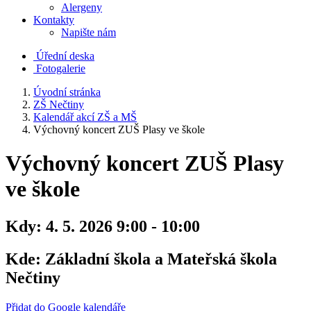
Alergeny
Kontakty
Napište nám
Úřední deska
Fotogalerie
Úvodní stránka
ZŠ Nečtiny
Kalendář akcí ZŠ a MŠ
Výchovný koncert ZUŠ Plasy ve škole
Výchovný koncert ZUŠ Plasy
ve škole
Kdy:
4. 5. 2026 9:00 - 10:00
Kde:
Základní škola a Mateřská škola
Nečtiny
Přidat do Google kalendáře