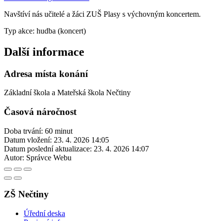
Navštíví nás učitelé a žáci ZUŠ Plasy s výchovným koncertem.
Typ akce: hudba (koncert)
Další informace
Adresa místa konání
Základní škola a Mateřská škola Nečtiny
Časová náročnost
Doba trvání: 60 minut
Datum vložení:
23. 4. 2026 14:05
Datum poslední aktualizace:
23. 4. 2026 14:07
Autor:
Správce Webu
ZŠ Nečtiny
Úřední deska