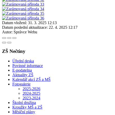
Datum vložení:
31. 3. 2025 12:13
Datum poslední aktualizace:
22. 4. 2025 12:17
Autor:
Správce Webu
ZŠ Nečtiny
Úřední deska
Povinné informace
E-podatelna
Aktuality ZŠ
Kalendář akcí ZŠ a MŠ
Fotogalerie
2025-2026
2024-2025
2023-2024
Školní družina
Kroužky MŠ a ZŠ
Měsíční plány