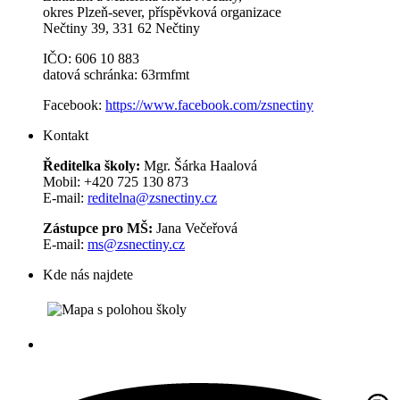
okres Plzeň-sever, příspěvková organizace
Nečtiny 39, 331 62 Nečtiny
IČO: 606 10 883
datová schránka: 63rmfmt
Facebook:
https://www.facebook.com/zsnectiny
Kontakt
Ředitelka školy:
Mgr. Šárka Haalová
Mobil: +420 725 130 873
E-mail:
reditelna@zsnectiny.cz
Zástupce pro MŠ:
Jana Večeřová
E-mail:
ms@zsnectiny.cz
Kde nás najdete