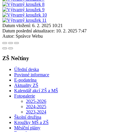
Datum vložení:
6. 2. 2025 10:21
Datum poslední aktualizace:
10. 2. 2025 7:47
Autor:
Správce Webu
ZŠ Nečtiny
Úřední deska
Povinné informace
E-podatelna
Aktuality ZŠ
Kalendář akcí ZŠ a MŠ
Fotogalerie
2025-2026
2024-2025
2023-2024
Školní družina
Kroužky MŠ a ZŠ
Měsíční plány