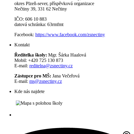
okres Plzeň-sever, příspěvková organizace
Nečtiny 39, 331 62 Nečtiny
IČO: 606 10 883
datová schránka: 63rmfmt
Facebook:
https://www.facebook.com/zsnectiny
Kontakt
Ředitelka školy:
Mgr. Šárka Haalová
Mobil: +420 725 130 873
E-mail:
reditelna@zsnectiny.cz
Zástupce pro MŠ:
Jana Večeřová
E-mail:
ms@zsnectiny.cz
Kde nás najdete