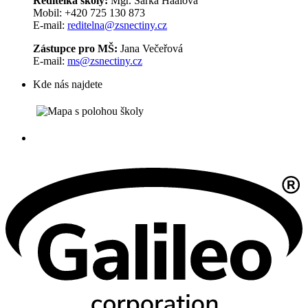
Ředitelka školy:
Mgr. Šárka Haalová
Mobil: +420 725 130 873
E-mail:
reditelna@zsnectiny.cz
Zástupce pro MŠ:
Jana Večeřová
E-mail:
ms@zsnectiny.cz
Kde nás najdete