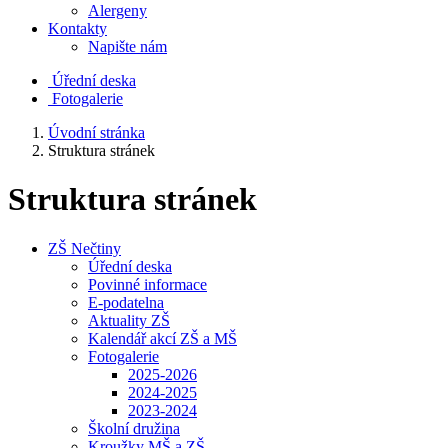
Alergeny
Kontakty
Napište nám
Úřední deska
Fotogalerie
Úvodní stránka
Struktura stránek
Struktura stránek
ZŠ Nečtiny
Úřední deska
Povinné informace
E-podatelna
Aktuality ZŠ
Kalendář akcí ZŠ a MŠ
Fotogalerie
2025-2026
2024-2025
2023-2024
Školní družina
Kroužky MŠ a ZŠ