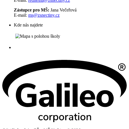
E-mail:
reditelna@zsnectiny.cz
Zástupce pro MŠ:
Jana Večeřová
E-mail:
ms@zsnectiny.cz
Kde nás najdete