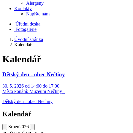
Alergeny
Kontakty
Napište nám
Úřední deska
Fotogalerie
Úvodní stránka
Kalendář
Kalendář
Dětský den - obec Nečtiny
30. 5. 2026 od 14:00 do 17:00
Místo konání:
Muzeum Nečtiny -
Dětský den - obec Nečtiny
Kalendář
Srpen
2026