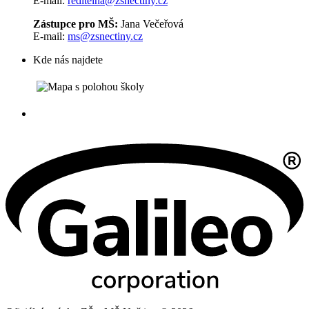
E-mail:
reditelna@zsnectiny.cz
Zástupce pro MŠ:
Jana Večeřová
E-mail:
ms@zsnectiny.cz
Kde nás najdete