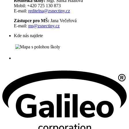
Ředitelka školy:
Mgr. Šárka Haalová
Mobil: +420 725 130 873
E-mail:
reditelna@zsnectiny.cz
Zástupce pro MŠ:
Jana Večeřová
E-mail:
ms@zsnectiny.cz
Kde nás najdete